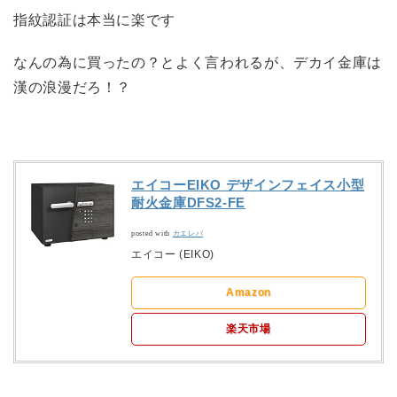
指紋認証は本当に楽です
なんの為に買ったの？とよく言われるが、デカイ金庫は
漢の浪漫だろ！？
エイコーEIKO デザインフェイス小型
耐火金庫DFS2-FE
posted with
カエレバ
エイコー (EIKO)
Amazon
楽天市場