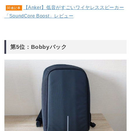
【Anker】低音がすごいワイヤレススピーカー
関連記事
「SoundCore Boost」レビュー
第5位：Bobbyバック