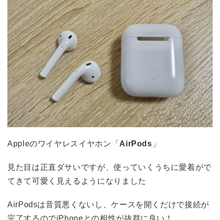
Appleのワイヤレスイヤホン「
AirPods
」
見た目は正直ダサいですが、使っていくうちに愛着がで
てきて可愛く見えるようになりました
AirPodsは音質悪くないし、ケースを開くだけで接続が
完了するのでiPhoneとの相性が抜群に良い！