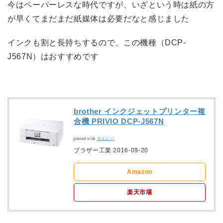
今はペーパーレスな時代ですが、いざという時は紙の方
が早くてまだまだ紙媒体は必要だなと感じました
インクも割と長持ちするので、この機種（DCP-
J567N）はおすすめです
brother インクジェットプリンター複
合機 PRIVIO DCP-J567N
posted with
カエレバ
ブラザー工業 2016-09-20
Amazon
楽天市場