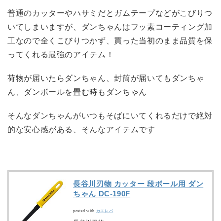
普通のカッターやハサミだとガムテープなどがこびりつ
いてしまいますが、ダンちゃんはフッ素コーティング加
工なので全くこびりつかず、買った当初のまま品質を保
ってくれる最強のアイテム！
荷物が届いたらダンちゃん、封筒が届いてもダンちゃ
ん、ダンボールを畳む時もダンちゃん
そんなダンちゃんがいつもそばにいてくれるだけで絶対
的な安心感がある、そんなアイテムです
長谷川刃物 カッター 段ボール用 ダン
ちゃん DC-190F
posted with
カエレバ