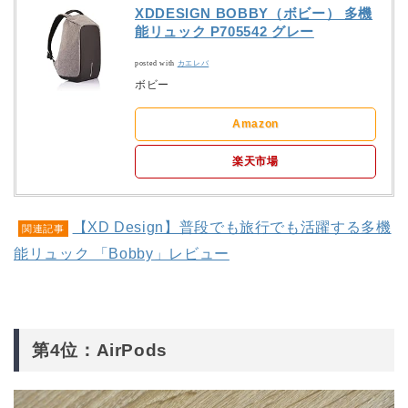
XDDESIGN BOBBY（ボビー） 多機
能リュック P705542 グレー
posted with
カエレバ
ボビー
Amazon
楽天市場
【XD Design】普段でも旅行でも活躍する多機
関連記事
能リュック 「Bobby」レビュー
第4位：AirPods