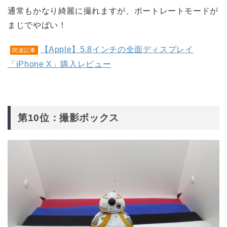
通常もかなり綺麗に撮れますが、ポートレートモードが
まじでやばい！
【Apple】5.8インチの全面ディスプレイ
関連記事
「iPhone X」購入レビュー
第10位：撮影ボックス