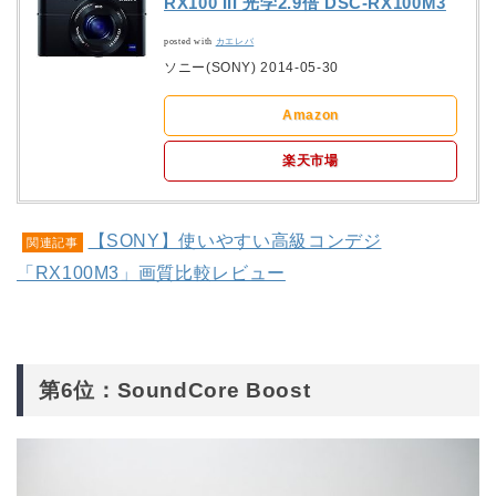
RX100 III 光学2.9倍 DSC-RX100M3
posted with
カエレバ
ソニー(SONY) 2014-05-30
Amazon
楽天市場
【SONY】使いやすい高級コンデジ
関連記事
「RX100M3」画質比較レビュー
第6位：SoundCore Boost