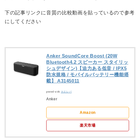
下の記事リンクに音質の比較動画を貼っているので参考
にしてください
Anker SoundCore Boost (20W
Bluetooth4.2 スピーカー スタイリッ
シュデザイン)【迫力ある低音 / IPX5
防水規格 / モバイルバッテリー機能搭
載】 A3145011
posted with
カエレバ
Anker
Amazon
楽天市場