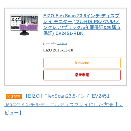
EIZO FlexScan 23.8インチ ディスプ
レイ モニター (フルHD/IPSパネル/ノ
ングレア/ブラック/5年間保証&無輝点
保証) EV2451-RBK
posted with
カエレバ
EIZO 2016-11-18
Amazon
楽天市場
【EIZO】FlexScan23.8インチ EV2451｜
関連記事
iMac27インチをデュアルディスプレイにした方法【レ
ビュー】