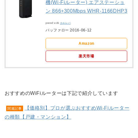
機(Wi-Fiルーター) エアステーショ
ン 866+300Mbps WHR-1166DHP3
posted with
カエレバ
バッファロー 2016-06-12
Amazon
楽天市場
おすすめのWiFiルーターは下記で紹介しています
【価格別】プロが選ぶおすすめWi-Fiルーター
関連記事
の種類【戸建・マンション】