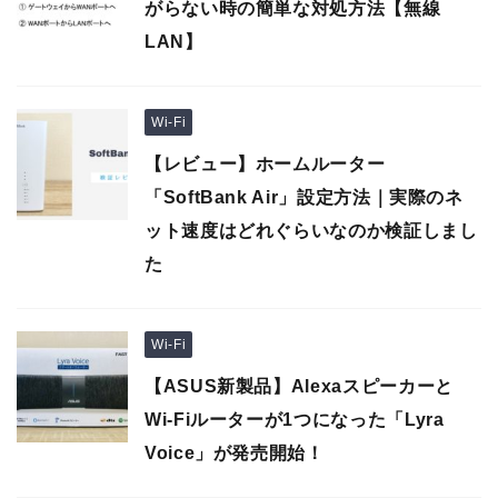
がらない時の簡単な対処方法【無線
LAN】
Wi-Fi
【レビュー】ホームルーター
「SoftBank Air」設定方法｜実際のネ
ット速度はどれぐらいなのか検証しまし
た
Wi-Fi
【ASUS新製品】Alexaスピーカーと
Wi-Fiルーターが1つになった「Lyra
Voice」が発売開始！