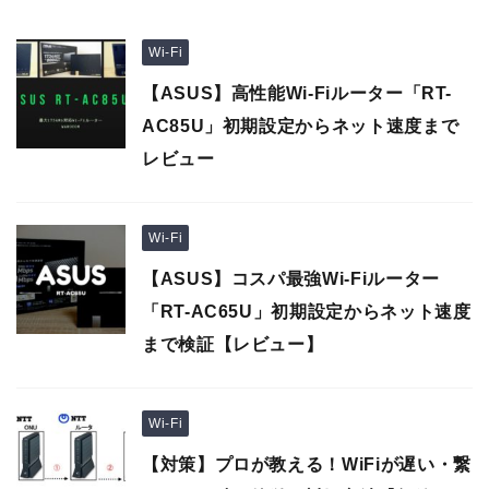
Wi-Fi
【ASUS】高性能Wi-Fiルーター「RT-
AC85U」初期設定からネット速度まで
レビュー
Wi-Fi
【ASUS】コスパ最強Wi-Fiルーター
「RT-AC65U」初期設定からネット速度
まで検証【レビュー】
Wi-Fi
【対策】プロが教える！WiFiが遅い・繋