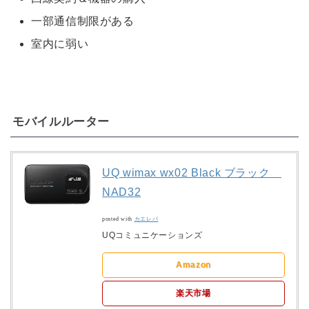
一部通信制限がある
室内に弱い
モバイルルーター
UQ wimax wx02 Black ブラック
NAD32
posted with
カエレバ
UQコミュニケーションズ
Amazon
楽天市場