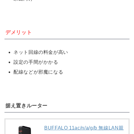
デメリット
ネット回線の料金が高い
設定の手間がかかる
配線などが邪魔になる
据え置きルーター
BUFFALO 11ac/n/a/g/b 無線LAN親