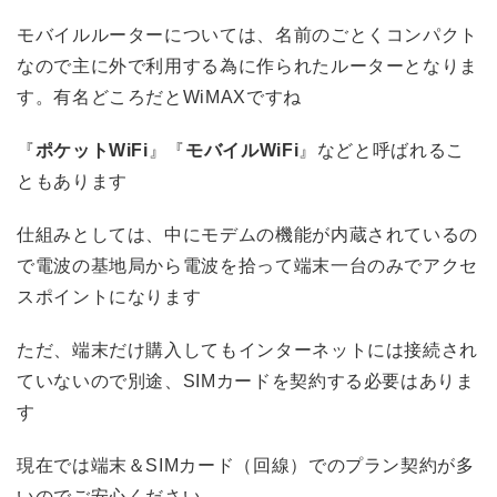
モバイルルーターについては、名前のごとくコンパクト
なので主に外で利用する為に作られたルーターとなりま
す。有名どころだとWiMAXですね
『
ポケットWiFi
』『
モバイルWiFi
』などと呼ばれるこ
ともあります
仕組みとしては、中にモデムの機能が内蔵されているの
で電波の基地局から電波を拾って端末一台のみでアクセ
スポイントになります
ただ、端末だけ購入してもインターネットには接続され
ていないので別途、SIMカードを契約する必要はありま
す
現在では端末＆SIMカード（回線）でのプラン契約が多
いのでご安心ください