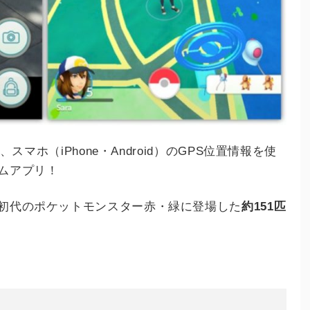
、スマホ（iPhone・Android）のGPS位置情報を使
ムアプリ！
初代のポケットモンスター赤・緑に登場した
約151匹