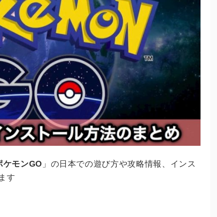
ポケモンGO
」の日本での遊び方や攻略情報、インス
ます