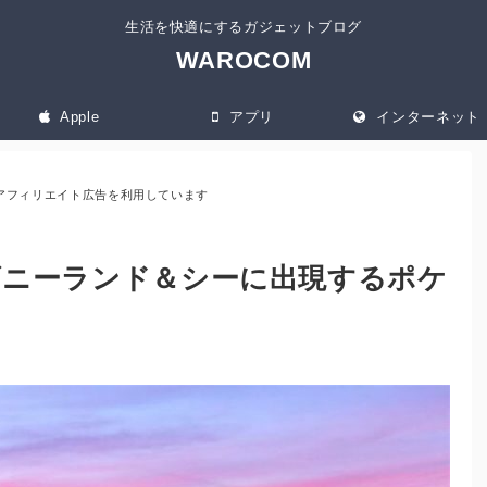
生活を快適にするガジェットブログ
WAROCOM
Apple
アプリ
インターネット
アフィリエイト広告を利用しています
ズニーランド＆シーに出現するポケ