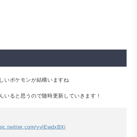
しいポケモンが結構いますね
んいると思うので随時更新していきます！
pic.twitter.com/yvlEwdxBXi