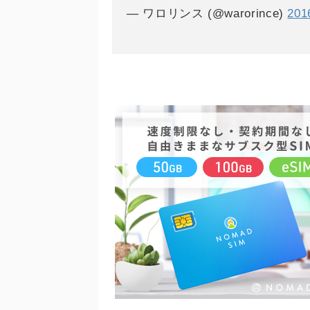
— ワロリンス (@warorince)
20