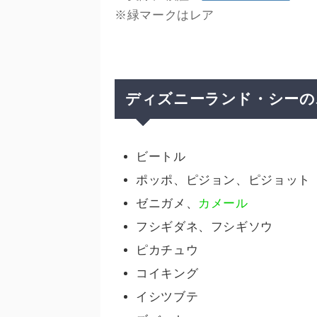
※緑マークはレア
ディズニーランド・シーの
ビートル
ポッポ、ピジョン、ピジョット
ゼニガメ、
カメール
フシギダネ、フシギソウ
ピカチュウ
コイキング
イシツブテ