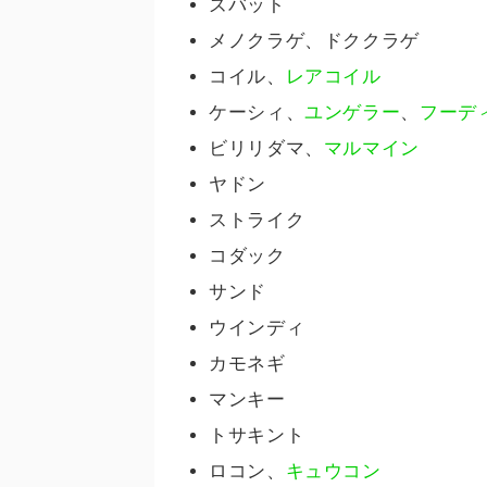
ズバット
メノクラゲ、ドククラゲ
コイル、
レアコイル
ケーシィ、
ユンゲラー
、
フーデ
ビリリダマ、
マルマイン
ヤドン
ストライク
コダック
サンド
ウインディ
カモネギ
マンキー
トサキント
ロコン、
キュウコン