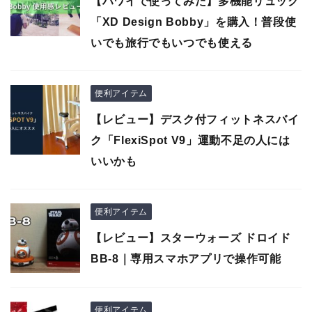
【ハワイで使ってみた】多機能リュック
「XD Design Bobby」を購入！普段使
いでも旅行でもいつでも使える
便利アイテム
【レビュー】デスク付フィットネスバイ
ク「FlexiSpot V9」運動不足の人には
いいかも
便利アイテム
【レビュー】スターウォーズ ドロイド
BB-8｜専用スマホアプリで操作可能
便利アイテム