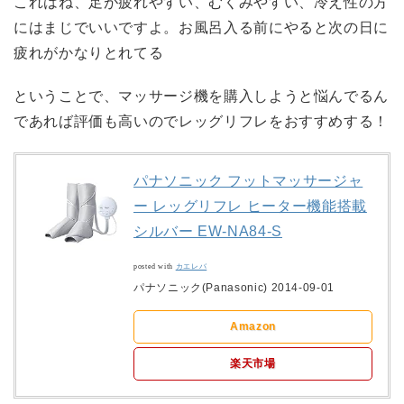
これはね、足が疲れやすい、むくみやすい、冷え性の方
にはまじでいいですよ。お風呂入る前にやると次の日に
疲れがかなりとれてる
ということで、マッサージ機を購入しようと悩んでるん
であれば評価も高いのでレッグリフレをおすすめする！
パナソニック フットマッサージャ
ー レッグリフレ ヒーター機能搭載
シルバー EW-NA84-S
posted with
カエレバ
パナソニック(Panasonic) 2014-09-01
Amazon
楽天市場