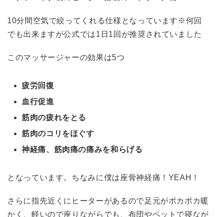
10分間空気で絞ってくれる仕様となっています※何回
でも出来ますが公式では1日1回が推奨されていました
このマッサージャーの効果は5つ
疲労回復
血行促進
筋肉の疲れをとる
筋肉のコリをほぐす
神経痛、筋肉痛の痛みを和らげる
となっています。ちなみに僕は座骨神経痛！YEAH！
さらに指先近くにヒーターがあるので足元がポカポカ暖
かく、軽いので座りながらでも、布団やベットで寝なが