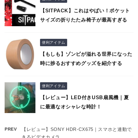
【SITPACK】これはやばい！ポケット
サイズの折りたたみ椅子が最高すぎる
便利アイテム
【もしも】ゾンビが溢れる世界になった
時に捗るおすすめグッズを紹介する
便利アイテム
【レビュー】LED付きUSB扇風機｜夏
に最適なオシャレな時計！
PREV
【レビュー】SONY HDR-CX675｜スマホと連動で
きるビデオカメラ