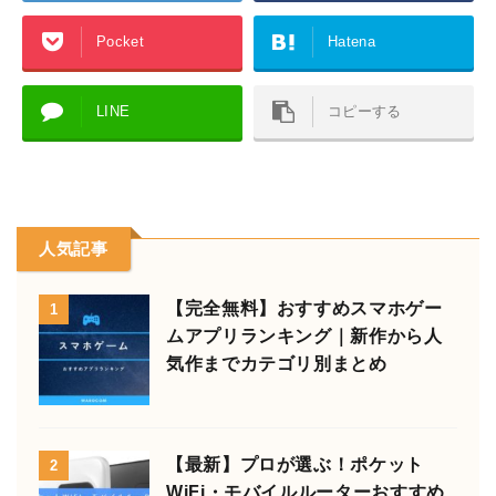
Pocket
Hatena
LINE
コピーする
人気記事
【完全無料】おすすめスマホゲー
1
ムアプリランキング｜新作から人
気作までカテゴリ別まとめ
【最新】プロが選ぶ！ポケット
2
WiFi・モバイルルーターおすすめ