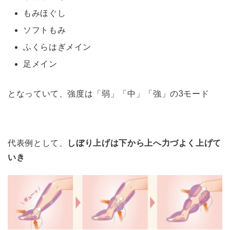
もみほぐし
ソフトもみ
ふくらはぎメイン
足メイン
となっていて、強度は「弱」「中」「強」の3モード
代表例として、
しぼり上げは下から上へ力づよく上げて
いき