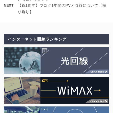
NEXT
【祝1周年】ブログ1年間のPVと収益について【振
り返り】
インターネット回線ランキング