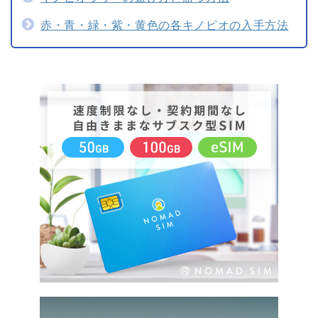
赤・青・緑・紫・黄色の各キノピオの入手方法