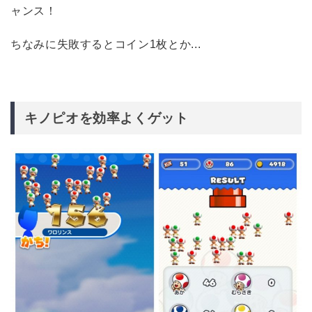
ャンス！
ちなみに失敗するとコイン1枚とか...
キノピオを効率よくゲット