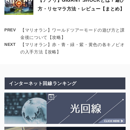
【アプリ】GIGANT SHOCKとは？遊び
方・リセマラ方法・レビュー【まとめ】
PREV
【マリオラン】ワールドツアーモードの遊び方と課
金後について【攻略】
NEXT
【マリオラン】赤・青・緑・紫・黄色の各キノピオ
の入手方法【攻略】
インターネット回線ランキング