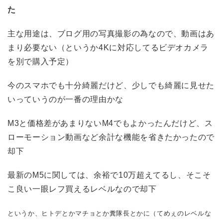
た
主な用途は、ブログ用の写真撮影の為なので、動画はあ
まり必要ない（というか4Kに対応してるビデオカメラ
を別で購入予定）
今のスマホでも十分綺麗だけど、少しでも綺麗に見せた
いっていうのが一番の理由かな
M3と価格差があまりないM4でもよかったんだけど、ス
ローモーション動画など余計な機能を省きたかったので
却下
最新のM5に関しては、余裕で10万超えてるし、そこそ
こ良い一眼レフ買えるレベルなので却下
というか、ヒトデとかマチョとか糞隊長とかに（てめぇのレベルな