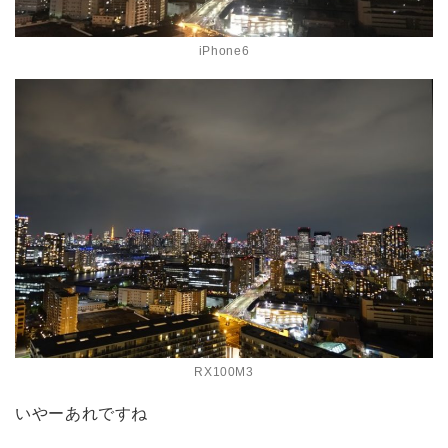
iPhone6
RX100M3
いやーあれですね