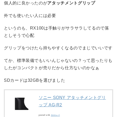
個人的に良かったのが
アタッチメントグリップ
外でも使いたい人には必要
というのも、RX100は手触りがサラサラしてるので落
としそうで心配
グリップをつけたら持ちやすくなるのでまじでいいです
てか、標準装備でもいいんじゃないの？って思ったりも
したがコンパクトが売りだから仕方ないのかなぁ
SDカードは32GBを選びました
ソニー SONY アタッチメントグリ
ップ AG-R2
posted with
カエレバ