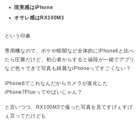
現実感はiPhone
オサレ感はRX100M3
という印象
専用機なので、ボケや暗闇など全体的にiPhone6と比べ
たら圧勝だけど、初心者からすると値段が一緒でアプリ
など色々できて写真も綺麗なiPhoneってすごくない？
iPhone6でこれなんだからカメラが進化した
iPhone7Plusってやばいじゃん？
と言いつつ、RX100M3で撮った写真を見てすげぇすげ
ぇ言ってたけども