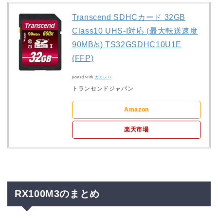
Transcend SDHCカード 32GB
Class10 UHS-I対応 (最大転送速度
90MB/s) TS32GSDHC10U1E
(FFP)
posted with
カエレバ
トランセンドジャパン
Amazon
楽天市場
RX100M3のまとめ