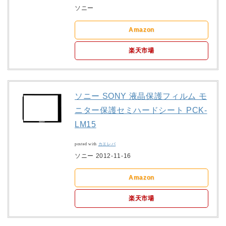
ソニー
Amazon
楽天市場
ソニー SONY 液晶保護フィルム モ
ニター保護セミハードシート PCK-
LM15
posted with
カエレバ
ソニー 2012-11-16
Amazon
楽天市場