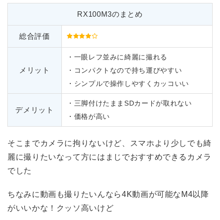
RX100M3のまとめ
総合評価
・一眼レフ並みに綺麗に撮れる
メリット
・コンパクトなので持ち運びやすい
・シンプルで操作しやすくカッコいい
・三脚付けたままSDカードが取れない
デメリット
・価格が高い
そこまでカメラに拘りないけど、スマホより少しでも綺
麗に撮りたいなって方にはまじでおすすめできるカメラ
でした
ちなみに動画も撮りたいんなら4K動画が可能なM4以降
がいいかな！クッソ高いけど