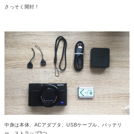
さっそく開封！
中身は本体、ACアダプタ、USBケーブル、バッテリ
ー、ストラップ3つ