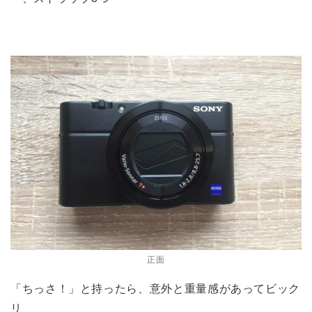
正面
「ちっさ！」と持ったら、意外と重量感があってビック
リ