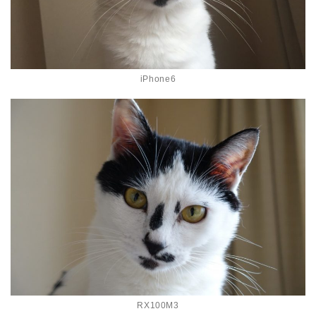
iPhone6
RX100M3