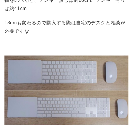
幅を比べると、テンキー無しは約28cm、テンキー有り
は約41cm
13cmも変わるので購入する際は自宅のデスクと相談が
必要ですな