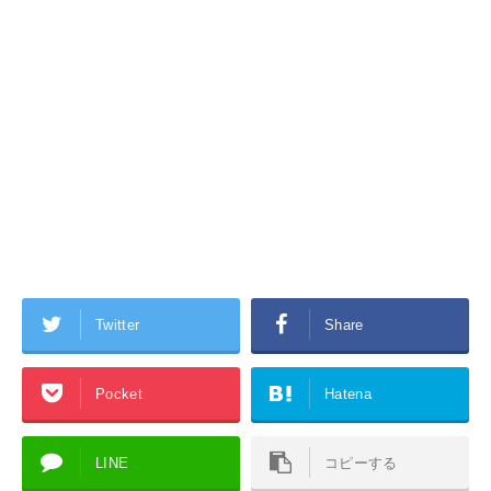
Twitter
Share
Pocket
Hatena
LINE
コピーする