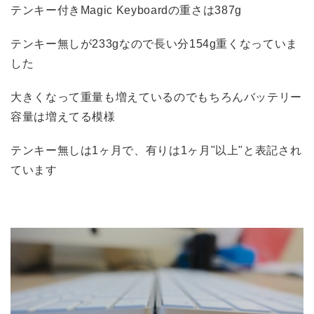
テンキー付きMagic Keyboardの重さは387g
テンキー無しが233gなので長い分154g重くなっていま
した
大きくなって重量も増えているのでもちろんバッテリー
容量は増えてる模様
テンキー無しは1ヶ月で、有りは1ヶ月"以上"と表記され
ています