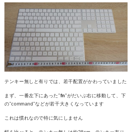
テンキー無しと有りでは、若干配置がかわっていました
まず、一番左下にあった"
fn
"がだいぶ右に移動して、下
の"command"などが若干大きくなっています
これは慣れなので特に気にしません