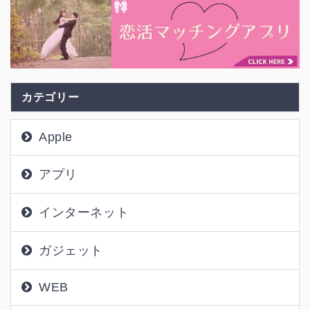
カテゴリー
Apple
アプリ
インターネット
ガジェット
WEB