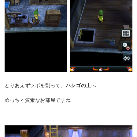
とりあえずツボを割って、
ハシゴの上
へ
めっちゃ質素なお部屋ですね