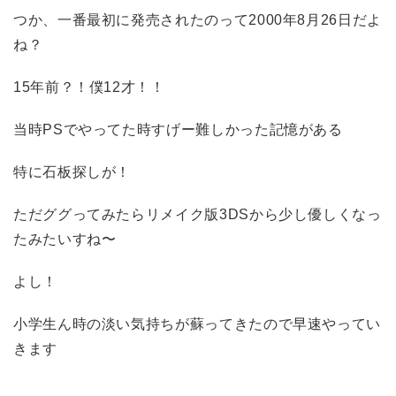
つか、一番最初に発売されたのって2000年8月26日だよ
ね？
15年前？！
僕12才！！
当時PSでやってた時すげー難しかった記憶がある
特に石板探しが！
ただググってみたらリメイク版3DSから少し優しくなっ
たみたいすね〜
よし！
小学生ん時の淡い気持ちが蘇ってきたので早速やってい
きます