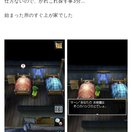
仕方ないので、かれこれ探す事3分...
始まった所のすぐ上が家でした