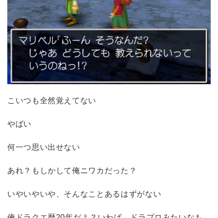
こいつも全然覚えてない
やばい
何一つ思い出せない
あれ？もしかして俺ニワカだった？
いやいやいや、そんなことあるはずがない
俺ドラクエ歴20年だよ？いわば、ドラプロみたいなも