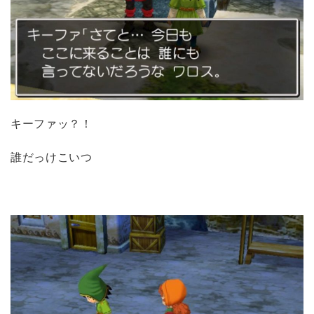
キーファッ？！
誰だっけこいつ