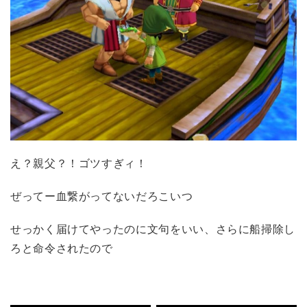
え？親父？！ゴツすぎィ！
ぜってー血繋がってないだろこいつ
せっかく届けてやったのに文句をいい、さらに船掃除し
ろと命令されたので