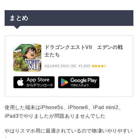
まとめ
ドラゴンクエストVII エデンの戦
士たち
SQUARE ENIX INC
¥1,800
使用した端末はiPhone5s、iPhone6、iPad mini2、
iPad3でやりましたが問題ありませんでした
やはりスマホ用に最適されているので物凄いやりやすい