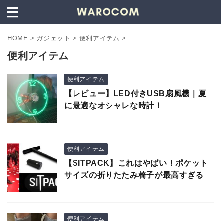
HOME
>
ガジェット
>
便利アイテム
>
便利アイテム
便利アイテム
【レビュー】LED付きUSB扇風機｜夏
に最適なオシャレな時計！
便利アイテム
【SITPACK】これはやばい！ポケット
サイズの折りたたみ椅子が最高すぎる
便利アイテム