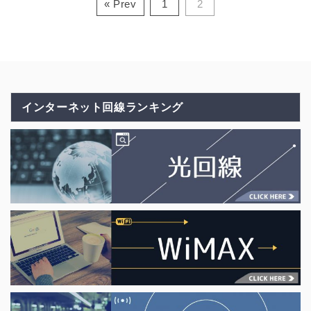
« Prev
1
2
インターネット回線ランキング