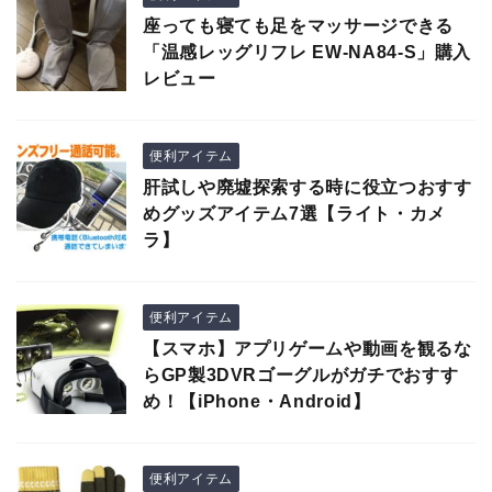
座っても寝ても足をマッサージできる
「温感レッグリフレ EW-NA84-S」購入
レビュー
便利アイテム
肝試しや廃墟探索する時に役立つおすす
めグッズアイテム7選【ライト・カメ
ラ】
便利アイテム
【スマホ】アプリゲームや動画を観るな
らGP製3DVRゴーグルがガチでおすす
め！【iPhone・Android】
便利アイテム