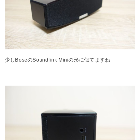
少しBoseのSoundlink Miniの形に似てますね