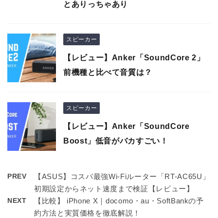
とありっちゃあり
スピーカー
【レビュー】Anker「SoundCore 2」
前機種と比べて音質は？
スピーカー
【レビュー】Anker「SoundCore
Boost」低音がバカすごい！
PREV
【ASUS】コスパ最強Wi-Fiルーター「RT-AC65U」
初期設定からネット速度まで検証【レビュー】
NEXT
【比較】 iPhone X｜docomo・au・SoftBankの予
約方法と実質価格を徹底解説！