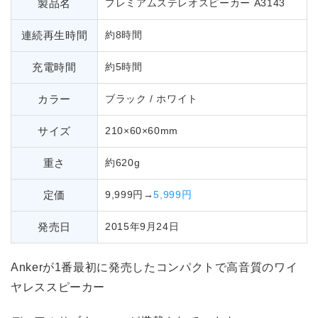
製品名
プレミアムステレオスピーカー A3143
連続再生時間
約8時間
充電時間
約5時間
カラー
ブラック / ホワイト
サイズ
210×60×60mm
重さ
約620g
定価
9,999円→
5,999円
発売日
2015年9月24日
Ankerが1番最初に発売したコンパクトで高音質のワイ
ヤレススピーカー