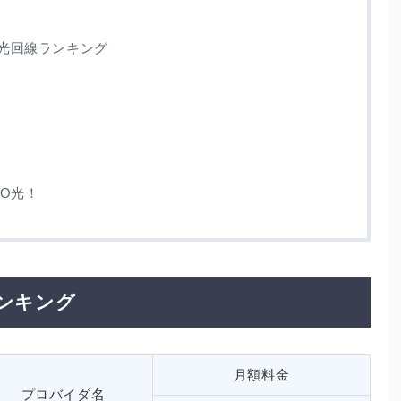
光回線ランキング
O光！
ンキング
月額料金
プロバイダ名