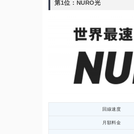
第1位：NURO光
回線速度
月額料金