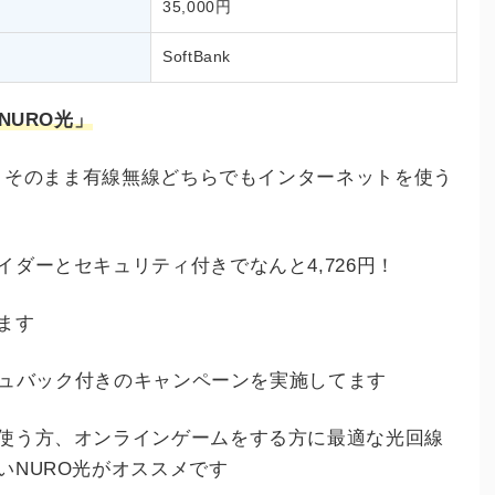
35,000円
SoftBank
NURO光」
て、そのまま有線無線どちらでもインターネットを使う
ダーとセキュリティ付きでなんと4,726円！
ます
ッシュバック付きのキャンペーンを実施してます
使う方、オンラインゲームをする方に最適な光回線
いNURO光がオススメです