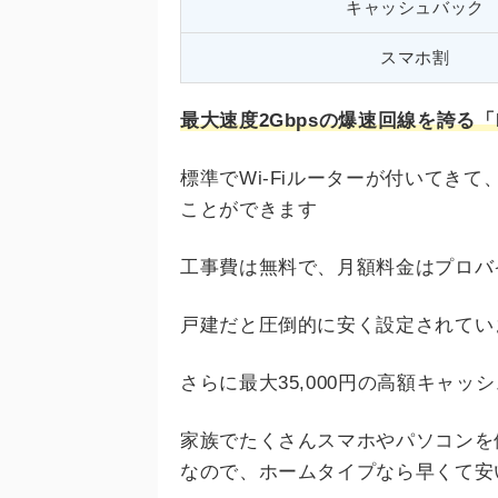
キャッシュバック
スマホ割
最大速度2Gbpsの爆速回線を誇る「
標準でWi-Fiルーターが付いてき
ことができます
工事費は無料で、月額料金はプロバイ
戸建だと圧倒的に安く設定されてい
さらに最大35,000円の高額キャ
家族でたくさんスマホやパソコンを
なので、ホームタイプなら早くて安