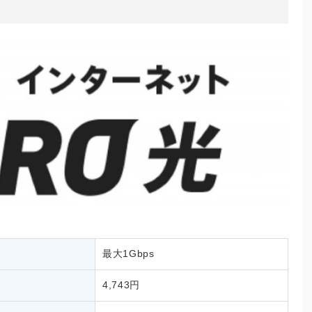
最大1Gbps
4,743円