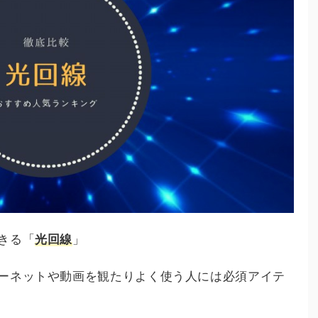
きる「
光回線
」
ーネットや動画を観たりよく使う人には必須アイテ