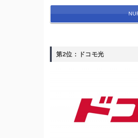
N
第2位：ドコモ光