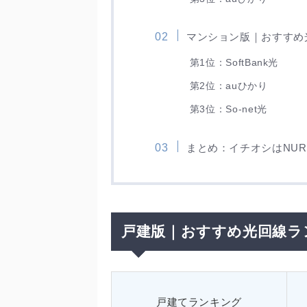
マンション版｜おすすめ
第1位：SoftBank光
第2位：auひかり
第3位：So-net光
まとめ：イチオシはNUR
戸建版｜おすすめ光回線ラ
戸建てランキング