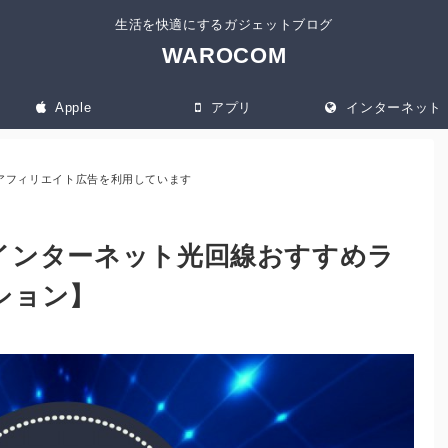
生活を快適にするガジェットブログ
WAROCOM
Apple
アプリ
インターネット
アフィリエイト広告を利用しています
インターネット光回線おすすめラ
ション】