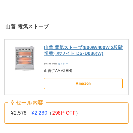
山善 電気ストーブ
山善 電気ストーブ(800W/400W 2段階
切替) ホワイト DS-D086(W)
posted with
カエレバ
山善(YAMAZEN)
Amazon
セール内容
¥2,578→
¥2,280
（
298円OFF
）