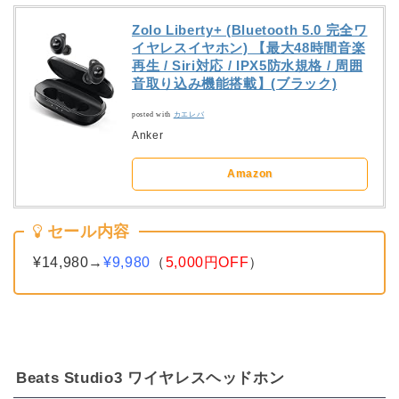
Zolo Liberty+ (Bluetooth 5.0 完全ワ
イヤレスイヤホン) 【最大48時間音楽
再生 / Siri対応 / IPX5防水規格 / 周囲
音取り込み機能搭載】(ブラック)
posted with
カエレバ
Anker
Amazon
セール内容
¥14,980→
¥9,980
（
5,000円OFF
）
Beats Studio3 ワイヤレスヘッドホン