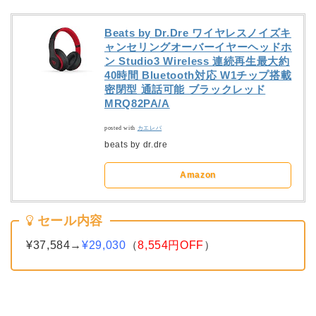
Beats by Dr.Dre ワイヤレスノイズキ
ャンセリングオーバーイヤーヘッドホ
ン Studio3 Wireless 連続再生最大約
40時間 Bluetooth対応 W1チップ搭載
密閉型 通話可能 ブラックレッド
MRQ82PA/A
posted with
カエレバ
beats by dr.dre
Amazon
セール内容
¥37,584→
¥29,030
（
8,554円OFF
）