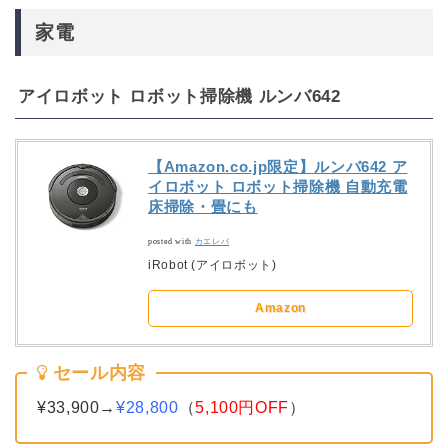
家電
アイロボット ロボット掃除機 ルンバ642
【Amazon.co.jp限定】ルンバ642 ア
イロボット ロボット掃除機 自動充電
床掃除・畳にも
posted with
カエレバ
iRobot (アイロボット)
Amazon
セール内容
¥33,900→
¥28,800
（
5,100円OFF
）