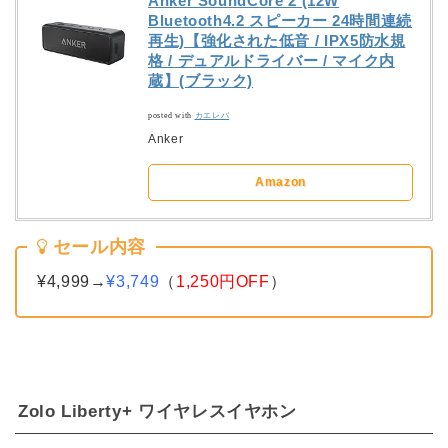
Anker SoundCore 2 (12W
Bluetooth4.2 スピーカー 24時間連続
再生)【強化された低音 / IPX5防水規
格 / デュアルドライバー / マイク内
蔵】(ブラック)
posted with
カエレバ
Anker
Amazon
セール内容
¥4,999→
¥3,749
（
1,250円OFF
）
Zolo Liberty+ ワイヤレスイヤホン