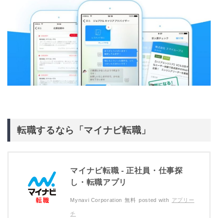
転職するなら「マイナビ転職」
マイナビ転職 - 正社員・仕事探
し・転職アプリ
Mynavi Corporation
無料
posted with
アプリー
チ