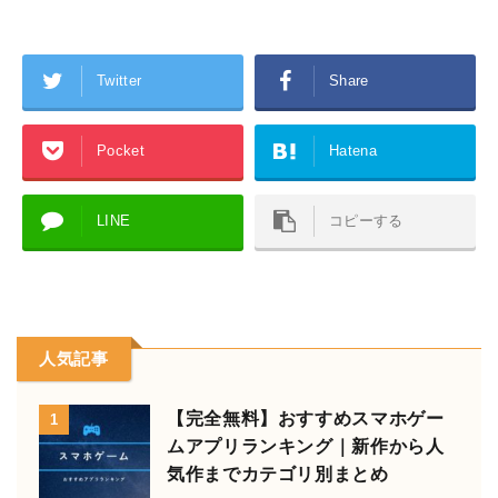
Twitter
Share
Pocket
Hatena
LINE
コピーする
人気記事
【完全無料】おすすめスマホゲー
1
ムアプリランキング｜新作から人
気作までカテゴリ別まとめ