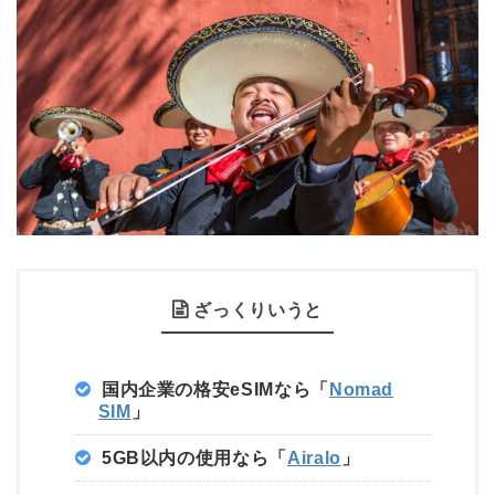
ざっくりいうと
国内企業の格安eSIMなら「
Nomad
SIM
」
5GB以内の使用なら「
Airalo
」