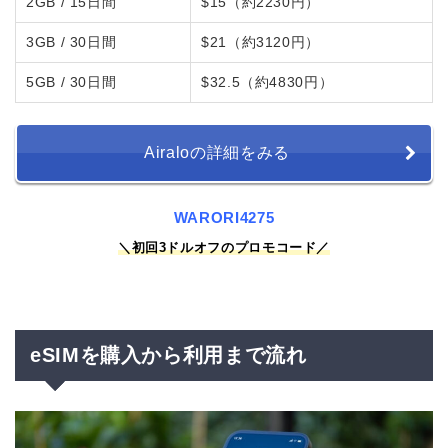
2GB / 15日間
$15（約2230円）
3GB / 30日間
$21（約3120円）
5GB / 30日間
$32.5（約4830円）
Airaloの詳細をみる
WARORI4275
＼初回
3ドルオフのプロモコード／
eSIMを購入から利用まで流れ