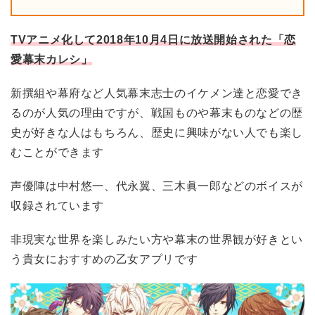
TVアニメ化して2018年10月4日に放送開始された「恋
愛幕末カレシ」
新撰組や幕府など人気幕末志士のイケメン達と恋愛でき
るのが人気の理由ですが、戦国ものや幕末ものなどの歴
史が好きな人はもちろん、歴史に興味がない人でも楽し
むことができます
声優陣は中村悠一、代永翼、三木眞一郎などのボイスが
収録されています
非現実な世界を楽しみたい方や幕末の世界観が好きとい
う貴女におすすめの乙女アプリです