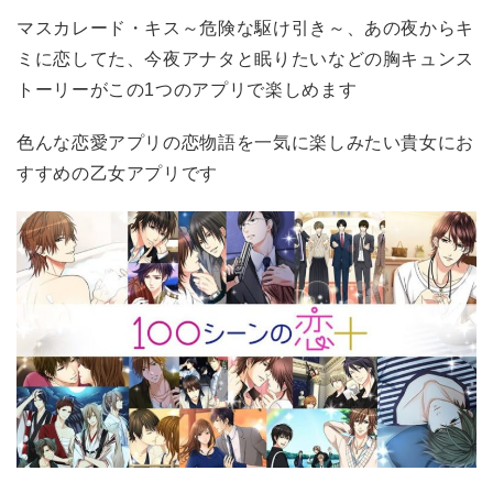
マスカレード・キス～危険な駆け引き～、あの夜からキ
ミに恋してた、今夜アナタと眠りたいなどの胸キュンス
トーリーがこの1つのアプリで楽しめます
色んな恋愛アプリの恋物語を一気に楽しみたい貴女にお
すすめの乙女アプリです