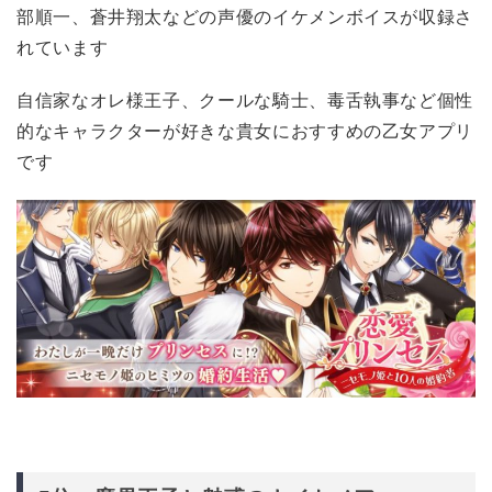
部順一、蒼井翔太などの声優のイケメンボイスが収録さ
れています
自信家なオレ様王子、クールな騎士、毒舌執事など個性
的なキャラクターが好きな貴女におすすめの乙女アプリ
です