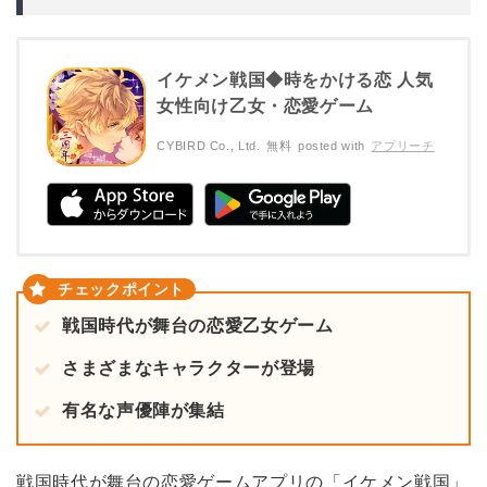
イケメン戦国◆時をかける恋 人気
女性向け乙女・恋愛ゲーム
CYBIRD Co., Ltd.
無料
posted with
アプリーチ
戦国時代が舞台の恋愛乙女ゲーム
さまざまなキャラクターが登場
有名な声優陣が集結
戦国時代が舞台の恋愛ゲームアプリの「イケメン戦国」