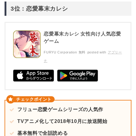
3位：恋愛幕末カレシ
恋愛幕末カレシ 女性向け人気恋愛
ゲーム
FURYU Corporation
無料
posted with
アプリー
チ
フリュー恋愛ゲームシリーズの人気作
TVアニメ化して2018年10月に放送開始
基本無料で全話読める