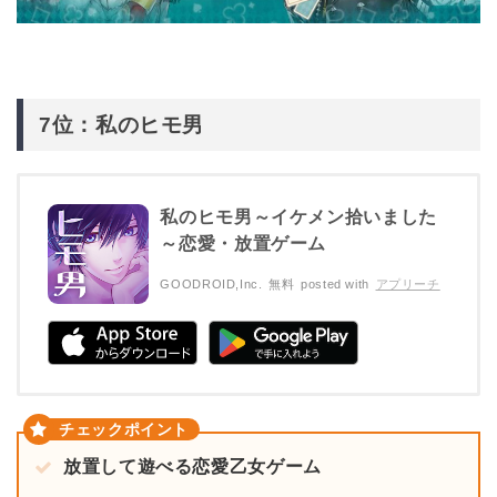
7位：私のヒモ男
私のヒモ男～イケメン拾いました
～恋愛・放置ゲーム
GOODROID,Inc.
無料
posted with
アプリーチ
放置して遊べる恋愛乙女ゲーム