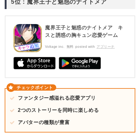
5位：魔界王子と魅惑のナイトメア
魔界王子と魅惑のナイトメア キ
スと誘惑の胸キュン恋愛ゲーム
Voltage inc.
無料
posted with
アプリーチ
ファンタジー感溢れる恋愛アプリ
2つのストーリーを同時に楽しめる
アバターの種類が豊富