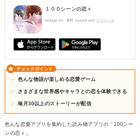
１００シーンの恋＋
Voltage inc.
無料
posted with
アプリーチ
色んな物語が楽しめる恋愛ゲーム
さまざまな世界感やキャラとの恋を体験できる
毎月30以上のストーリーが配信
色んな恋愛アプリを集約した読み物アプリの「100シー
ンの恋＋」