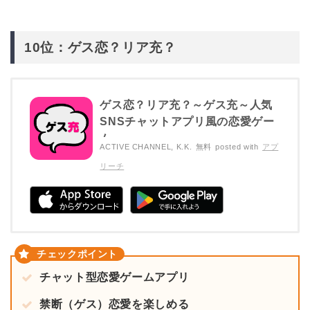
10位：ゲス恋？リア充？
ゲス恋？リア充？～ゲス充～人気
SNSチャットアプリ風の恋愛ゲー
ム
ACTIVE CHANNEL, K.K.
無料
posted with
アプ
リーチ
チャット型恋愛ゲームアプリ
禁断（ゲス）恋愛を楽しめる