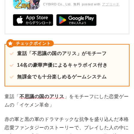
CYBIRD Co., Ltd.
無料
posted with
アプリーチ
童話「不思議の国のアリス」がモチーフ
14名の豪華声優によるキャラボイス付き
無課金でも十分楽しめるゲームシステム
童話「
不思議の国のアリス
」をモチーフにした恋愛ゲー
ムの「イケメン革命」
赤の軍と黒の軍のドラマチックな抗争を盛り込んだ本格
恋愛ファンタジーのストーリーで、プレイした人の中に