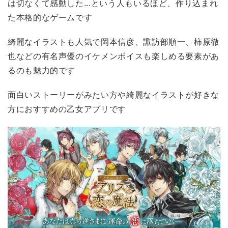
は切なくて感動した...という人もいるほど、作り込まれ
た本格的なゲームです
綺麗なイラストも人気で岡本信彦、諏訪部順一、柿原徹
也などの有名声優のイケメンボイスも楽しめる要素があ
るのも魅力的です
面白いストーリーがみたい方や綺麗なイラストが好きな
方におすすめの乙女アプリです