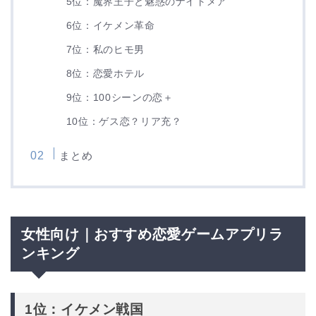
5位：魔界王子と魅惑のナイトメア
6位：イケメン革命
7位：私のヒモ男
8位：恋愛ホテル
9位：100シーンの恋＋
10位：ゲス恋？リア充？
まとめ
女性向け｜おすすめ恋愛ゲームアプリラ
ンキング
1位：イケメン戦国