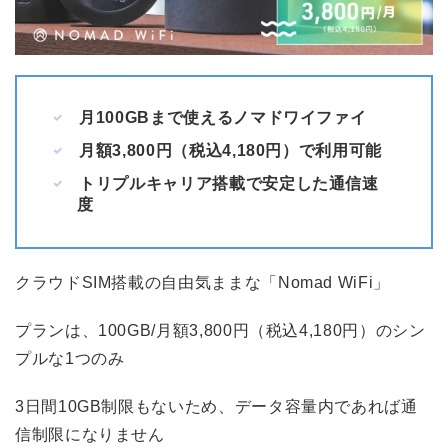
月100GBまで使えるノマドワイファイ
月額3,800円（税込4,180円）で利用可能
トリプルキャリア搭載で安定した通信速
度
クラウドSIM搭載の自由気ままな「Nomad WiFi」
プランは、100GB/月額3,800円（税込4,180円）のシン
プルな1つのみ
3日間10GB制限もないため、データ容量内であれば通
信制限になりません