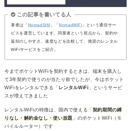
この記事を書いてる人
著者は「
NomadSIM
」「
NomadWiFi
」という通信サー
ビスを運営しています。同業者という視点から、契約や
返却のしやすさ、速度などを比較して、推奨のレンタル
WiFiサービスをご紹介。
今までポケットWiFiを契約するときは、端末を購入し
て3年契約で使うのが当たり前でしたが、今はポケット
WiFiをレンタルできる「
レンタルWiFi
」というサービ
スが増えてきました
レンタルWiFiの特徴は、国内で使える「
契約期間の縛
りなし・解約金なし・使い放題
」のポケットWiFi（モ
バイルルーター）です