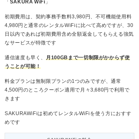
「
SAKURA WiFi
」
初期費用は、契約事務手数料3,980円、不可機能使用料
4,980円と通常のレンタルWiFiに比べて高めですが、30
日以内であれば初期費用含め全額返金してもらえる強気
なサービスが特徴です
通信速度も早く、
月100GBまで一切制限がかからず使
うことが可能！
料金プランは無制限プランの1つのみですが、通常
4,500円のところクーポン適用で月々3,680円で利用で
きます
SAKURAWiFiは初めてレンタルWiFiを使う方におすす
めです