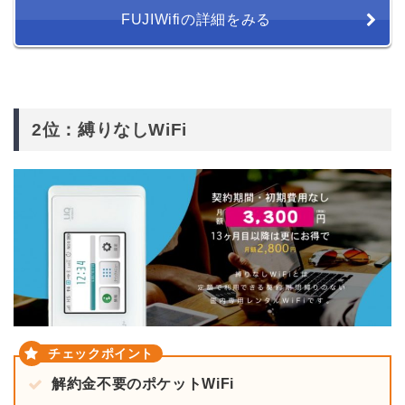
FUJIWifiの詳細をみる
2位：縛りなしWiFi
解約金不要のポケットWiFi