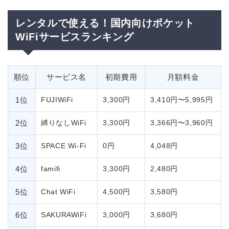
レンタルで使える！国内向けポケット
WiFiサービスランキング
順位
サービス名
初期費用
月額料金
1位
FUJIWiFi
3,300円
3,410円〜5,995円
2位
縛りなしWiFi
3,300円
3,366円〜3,960円
3位
SPACE Wi-Fi
0円
4,048円
4位
famifi
3,300円
2,480円
5位
Chat WiFi
4,500円
3,580円
6位
SAKURAWiFi
3,000円
3,680円