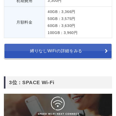
初期費用
3,300円
40GB：3,366円
50GB：3,575円
月額料金
60GB：3,630円
100GB：3,960円
縛りなしWiFiの詳細をみる
3位：SPACE Wi-Fi