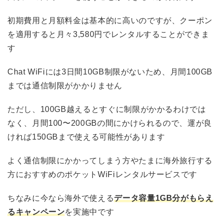
初期費用と月額料金は基本的に高いのですが、クーポン
を適用すると月々3,580円でレンタルすることができま
す
Chat WiFiには3日間10GB制限がないため、月間100GB
までは通信制限がかかりません
ただし、100GB越えるとすぐに制限がかかるわけでは
なく、月間100〜200GBの間にかけられるので、運が良
ければ150GBまで使える可能性があります
よく通信制限にかかってしまう方やたまに海外旅行する
方におすすめのポケットWiFiレンタルサービスです
ちなみに今なら海外で使える
データ容量1GB分がもらえ
るキャンペーン
を実施中です