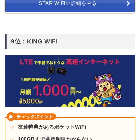
STAR WiFiの詳細をみる
9位：KING WIFI
友達特典があるポケットWiFi
100GBまで通信制限かからない