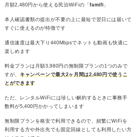
月額2,480円から使える民泊WiFiの「
famifi
」
本人確認書類の提出が不要の上に最短で翌日には届いて
すぐに使えるのが特徴です
通信速度は最大下り440Mbpsでネットも動画も快適に
楽しめます
料金プランは月額3,980円の無制限プランの1つのみで
すが、
キャンペーンで最大2ヶ月間は2,480円で使うこ
とができます
ただ、レンタルWiFiには珍しい解約するときに事務手
数料が5,400円かかってしまいます
無制限プランを格安で利用できるので、頻繁にWiFiを
利用する方や外出先でも固定回線としても利用したい方