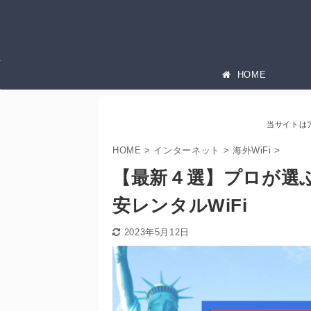
HOME
当サイトは
HOME
>
インターネット
>
海外WiFi
>
【最新４選】プロが選
安レンタルWiFi
2023年5月12日