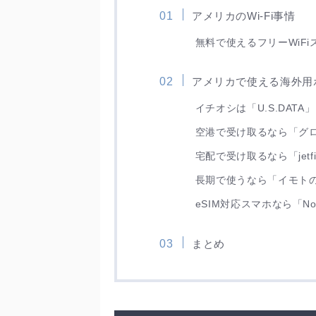
アメリカのWi-Fi事情
無料で使えるフリーWiFi
アメリカで使える海外用ポ
イチオシは「U.S.DATA」
空港で受け取るなら「グロ
宅配で受け取るなら「jetf
長期で使うなら「イモトのW
eSIM対応スマホなら「Nom
まとめ