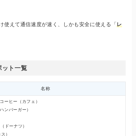
け使えて通信速度が速く、しかも安全に使える「
レ
ポット一覧
名称
コーヒー（カフェ）
ハンバーガー）
）
nuts（ドーナツ）
タコス）