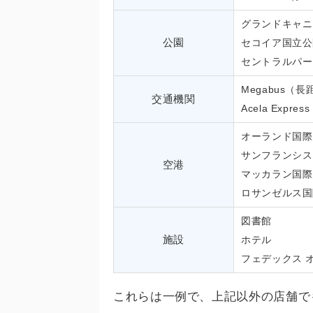
グランドキャニ
公園
セコイア国立公
セントラルパー
Megabus（
交通機関
Acela Expre
オーランド国際
サンフランシス
空港
マッカラン国際
ロサンゼルス国
図書館
施設
ホテル
フェデックス 
これらは一例で、上記以外の店舗でも