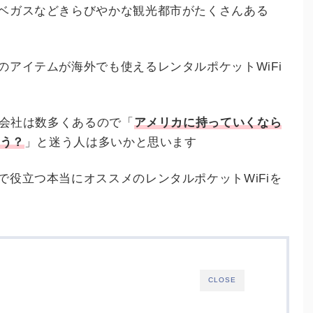
ベガスなどきらびやかな観光都市がたくさんある
アイテムが海外でも使えるレンタルポケットWiFi
る会社は数多くあるので「
アメリカに持っていくなら
ろう？
」と迷う人は多いかと思います
役立つ本当にオススメのレンタルポケットWiFiを
CLOSE