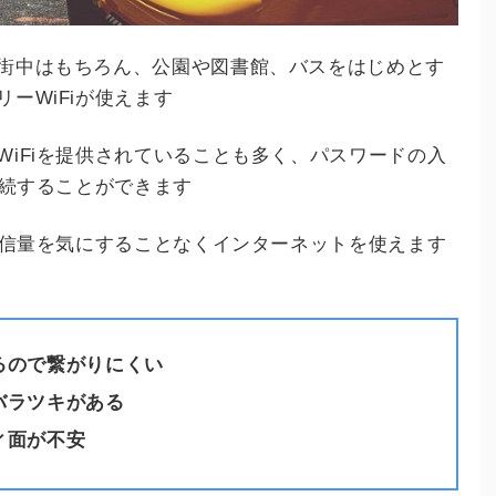
街中はもちろん、公園や図書館、バスをはじめとす
ーWiFiが使えます
iFiを提供されていることも多く、パスワードの入
接続することができます
通信量を気にすることなくインターネットを使えます
るので繋がりにくい
バラツキがある
ィ面が不安