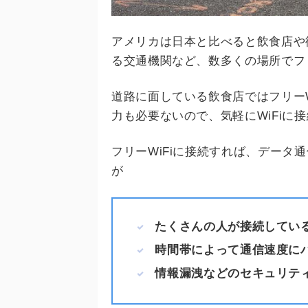
アメリカは日本と比べると飲食店や
る交通機関など、数多くの場所でフリ
道路に面している飲食店ではフリーW
力も必要ないので、気軽にWiFiに
フリーWiFiに接続すれば、データ
が
たくさんの人が接続してい
時間帯によって通信速度に
情報漏洩などのセキュリテ