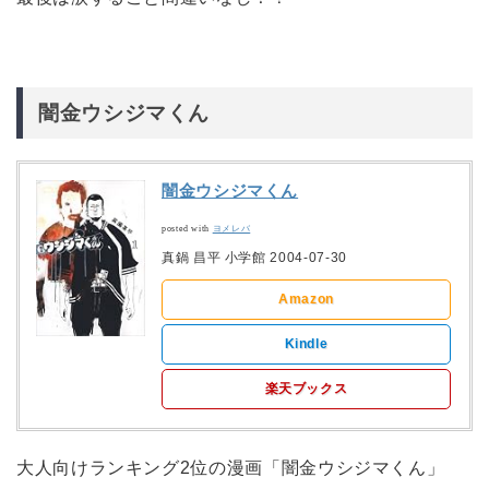
闇金ウシジマくん
闇金ウシジマくん
posted with
ヨメレバ
真鍋 昌平 小学館 2004-07-30
Amazon
Kindle
楽天ブックス
大人向けランキング2位の漫画「闇金ウシジマくん」