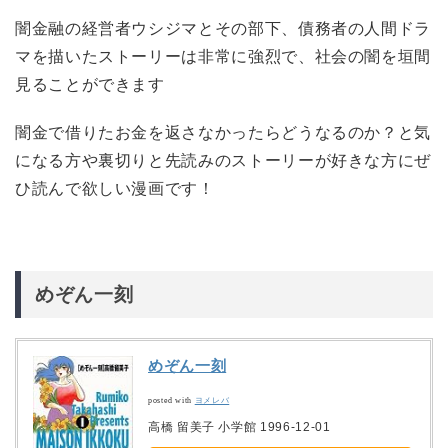
闇金融の経営者ウシジマとその部下、債務者の人間ドラ
マを描いたストーリーは非常に強烈で、社会の闇を垣間
見ることができます
闇金で借りたお金を返さなかったらどうなるのか？と気
になる方や裏切りと先読みのストーリーが好きな方にぜ
ひ読んで欲しい漫画です！
めぞん一刻
めぞん一刻
posted with
ヨメレバ
高橋 留美子 小学館 1996-12-01