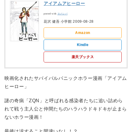
アイアムアヒーロー
posted with
ヨメレバ
花沢 健吾 小学館 2009-08-28
Amazon
Kindle
楽天ブックス
映画化されたサバイバルパニックホラー漫画「アイアム
ヒーロー」
謎の奇病「ZQN」と呼ばれる感染者たちに追い詰めら
れて戦う主人公と仲間たちのハラハラドキドキが止まら
ないホラー漫画！
最後は涙すること間違いなし！？