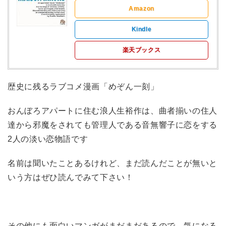
Amazon
Kindle
楽天ブックス
歴史に残るラブコメ漫画「めぞん一刻」
おんぼろアパートに住む浪人生裕作は、曲者揃いの住人
達から邪魔をされても管理人である音無響子に恋をする
2人の淡い恋物語です
名前は聞いたことあるけれど、まだ読んだことが無いと
いう方はぜひ読んでみて下さい！
その他にも面白いマンガがまだまだあるので、気になる