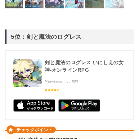
5位：剣と魔法のログレス
剣と魔法のログレス いにしえの女
神-オンラインRPG
Marvelous Inc.
無料