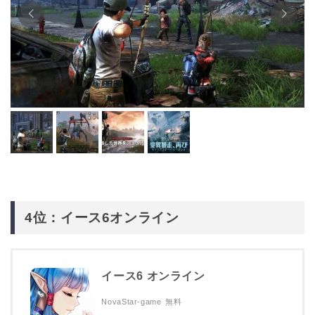
4位：イース6オンライン
イース6 オンライン
NovaStar-game
無料