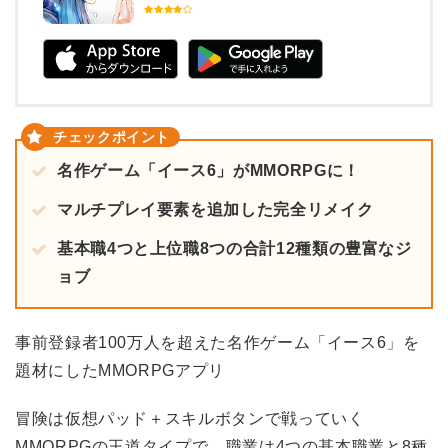
名作ゲーム「イース6」がMMORPGに！
マルチプレイ要素を追加した完全リメイク
基本職4つと上位職8つの合計12種類の豊富なジ
ョブ
事前登録者100万人を超えた名作ゲーム「イース6」を
題材にした
MMO
RPGアプリ
冒険は仮想パッド＋スキルボタンで戦っていく
MMORPGの王道タイプで、職業は4つの基本職業と8種