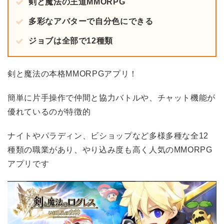
剣と魔法の王道MMORPG
多彩なアバターで自分色にできる
ジョブは全部で12種類
剣と魔法の本格MMORPGアプリ！
簡単に片手操作で仲間と協力バトルや、チャット機能が
優れているのが特徴的
ナイトやパラディン、ビショップなど多様多種な全12
種類の職業があり、やり込み度も高く人気のMMORPG
アプリです