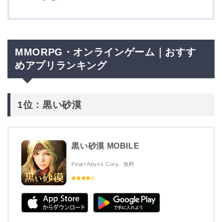
MMORPG・オンラインゲーム｜おすす
めアプリランキング
1位：黒い砂漠
黒い砂漠 MOBILE
Pearl Abyss Corp.
無料