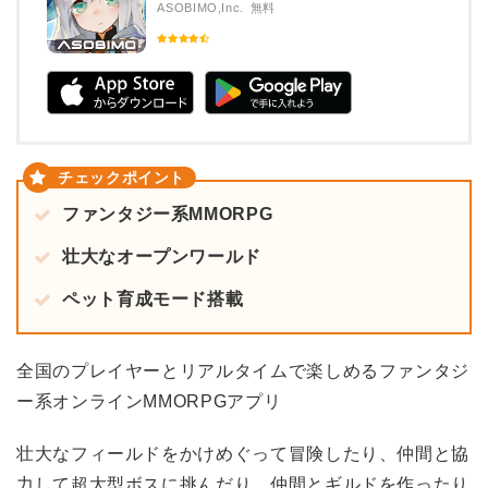
ASOBIMO,Inc.
無料
ファンタジー系MMORPG
壮大なオープンワールド
ペット育成モード搭載
全国のプレイヤーとリアルタイムで楽しめるファンタジ
ー系オンラインMMORPGアプリ
壮大なフィールドをかけめぐって冒険したり、仲間と協
力して超大型ボスに挑んだり、仲間とギルドを作ったり