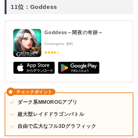
11位：Goddess
Goddess～闇夜の奇跡～
Koramgame
無料
ダーク系MMOROGアプリ
超大型レイドドラゴンバトル
自由で広大なフル3Dグラフィック