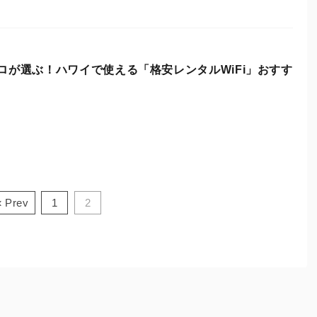
ロが選ぶ！ハワイで使える「格安レンタルWiFi」おすす
« Prev
1
2