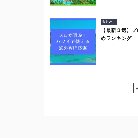
海外WiFi
【最新３選】プ
めランキング