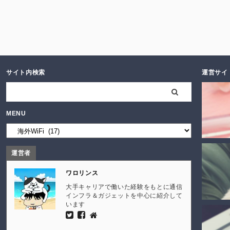
サイト内検索
運営サイ
MENU
運営者
ワロリンス
大手キャリアで働いた経験をもとに通信
インフラ＆ガジェットを中心に紹介して
います